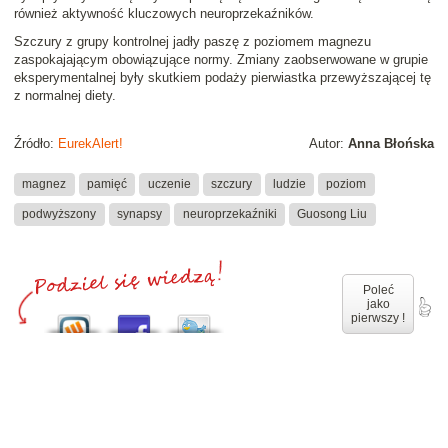
również aktywność kluczowych neuroprzekaźników.
Szczury z grupy kontrolnej jadły paszę z poziomem magnezu
zaspokajającym obowiązujące normy. Zmiany zaobserwowane w grupie
eksperymentalnej były skutkiem podaży pierwiastka przewyższającej tę
z normalnej diety.
Źródło:
EurekAlert!
Autor:
Anna Błońska
magnez
pamięć
uczenie
szczury
ludzie
poziom
podwyższony
synapsy
neuroprzekaźniki
Guosong Liu
Poleć
jako
pierwszy !