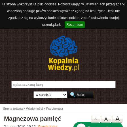
Ta strona wykorzystuje pliki cookies. Pozostawiając w ustawieniach przeglądarki
włączoną obsługę plików cookies wyrażasz zgodę na ich użycie. Jeśli nie
zgadzasz się na wykorzystanie plików cookies, zmień ustawienia swojej
przeglądarki.
Rozumiem
Strona główna
>
Wiadomości
>
Psychologia
Magnezowa pamięć
A
A
A
2 lutego 2010, 10:12
|
Psychologia