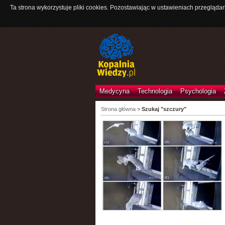
Ta strona wykorzystuje pliki cookies. Pozostawiając w ustawieniach przeglądar
Medycyna
Technologia
Psychologia
Strona główna
>
Szukaj "szczury"