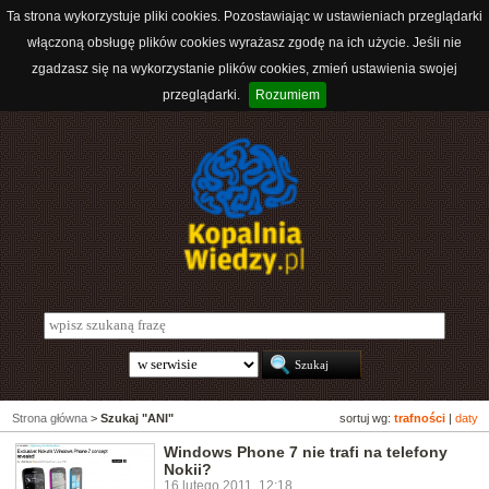
Ta strona wykorzystuje pliki cookies. Pozostawiając w ustawieniach przeglądarki
włączoną obsługę plików cookies wyrażasz zgodę na ich użycie. Jeśli nie
zgadzasz się na wykorzystanie plików cookies, zmień ustawienia swojej
przeglądarki.
Rozumiem
Strona główna
>
Szukaj "ANI"
sortuj wg:
trafności
|
daty
Windows Phone 7 nie trafi na telefony
Nokii?
16 lutego 2011, 12:18