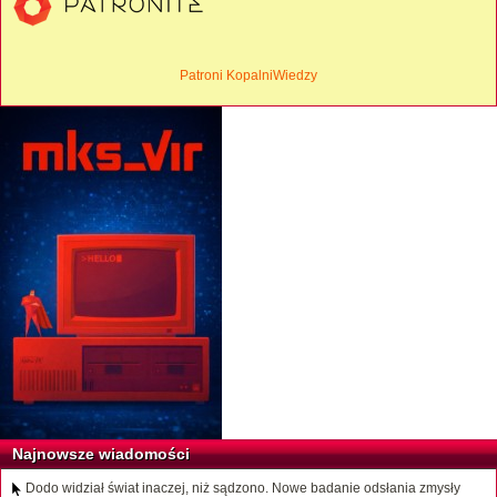
Patroni KopalniWiedzy
Najnowsze wiadomości
Dodo widział świat inaczej, niż sądzono. Nowe badanie odsłania zmysły