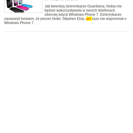
Jak twierdzą dziennikarze Guardiana, Nokia nie
będzie wykorzystywała w swoich telefonach
obecnej edycji Windows Phone 7. Dziennikarze
zauważyli bowiem, że prezes Nokii, Stephen Elop,
ani
razu nie wspomniał o
Windows Phone 7.