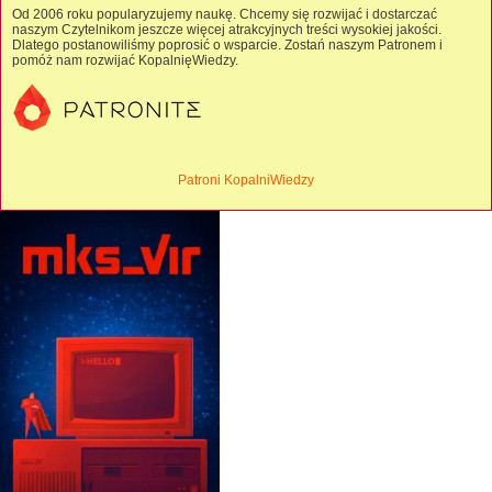
Od 2006 roku popularyzujemy naukę. Chcemy się rozwijać i dostarczać
naszym Czytelnikom jeszcze więcej atrakcyjnych treści wysokiej jakości.
Dlatego postanowiliśmy poprosić o wsparcie. Zostań naszym Patronem i
pomóż nam rozwijać KopalnięWiedzy.
Patroni KopalniWiedzy