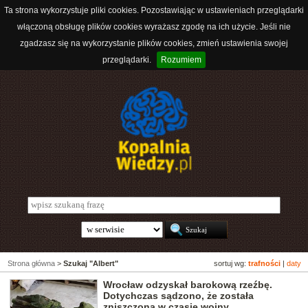
Ta strona wykorzystuje pliki cookies. Pozostawiając w ustawieniach przeglądarki
włączoną obsługę plików cookies wyrażasz zgodę na ich użycie. Jeśli nie
zgadzasz się na wykorzystanie plików cookies, zmień ustawienia swojej
przeglądarki.
Rozumiem
Strona główna
>
Szukaj "Albert"
sortuj wg:
trafności
|
daty
Wrocław odzyskał barokową rzeźbę.
Dotychczas sądzono, że została
zniszczona w czasie wojny