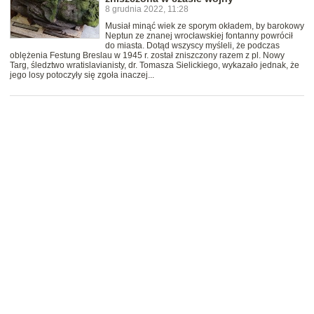
8 grudnia 2022, 11:28
Musiał minąć wiek ze sporym okładem, by barokowy
Neptun ze znanej wrocławskiej fontanny powrócił
do miasta. Dotąd wszyscy myśleli, że podczas
oblężenia Festung Breslau w 1945 r. został zniszczony razem z pl. Nowy
Targ, śledztwo wratislavianisty, dr. Tomasza Sielickiego, wykazało jednak, że
jego losy potoczyły się zgoła inaczej...