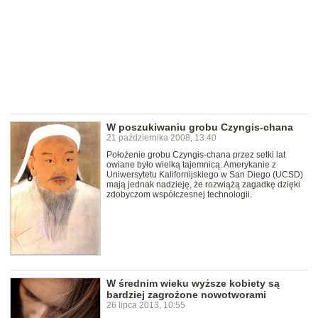
W poszukiwaniu grobu Czyngis-chana
21 października 2008, 13:40
Położenie grobu Czyngis-chana przez setki lat
owiane było wielką tajemnicą. Amerykanie z
Uniwersytetu Kalifornijskiego w San Diego (UCSD)
mają jednak nadzieję, że rozwiążą zagadkę dzięki
zdobyczom współczesnej technologii.
W średnim wieku wyższe kobiety są
bardziej zagrożone nowotworami
26 lipca 2013, 10:55