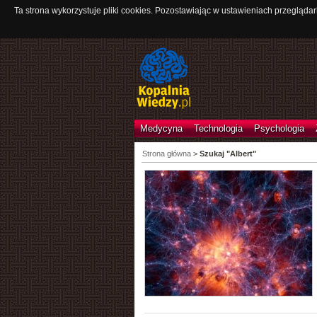
Ta strona wykorzystuje pliki cookies. Pozostawiając w ustawieniach przeglądar
Medycyna
Technologia
Psychologia
Strona główna
>
Szukaj "Albert"