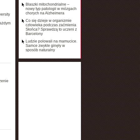
Blaszki mitochondrialne –
nowy typ patologii w mózgach
chorych na Alzheimera
ersity
Co się dzieje w organizmie
każdym
człowieka podczas zaćmienia
Słońca? Sprawdzą to uczeni z
Barcelony
Ludzie polowali na mamucice.
Samce zwykle ginęły w
sposób naturalny
zenie