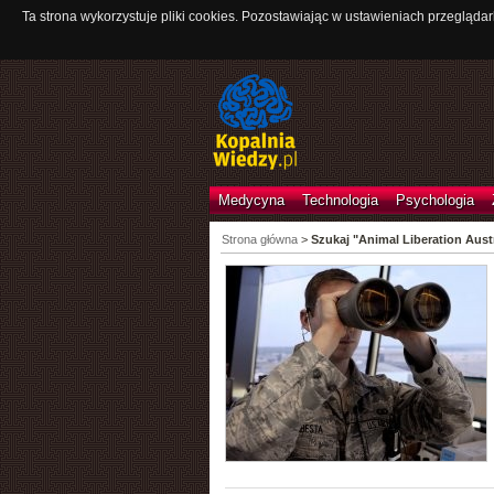
Ta strona wykorzystuje pliki cookies. Pozostawiając w ustawieniach przeglądar
Medycyna
Technologia
Psychologia
Strona główna
>
Szukaj "Animal Liberation Austr