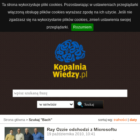
Ta strona wykorzystuje pliki cookies. Pozostawiając w ustawieniach przeglądarki
włączoną obsługę plików cookies wyrażasz zgodę na ich użycie. Jeśli nie
zgadzasz się na wykorzystanie plików cookies, zmień ustawienia swojej
przeglądarki.
Rozumiem
Strona główna
>
Szukaj "Bach"
sortuj wg:
trafności
|
daty
Ray Ozzie odchodzi z Microsoftu
19 października 2010, 10:41