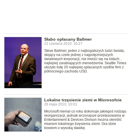
Słabo opłacany Ballmer
22 czerwca 2010, 16:27
Steve Ballmer, jeden z najbogatszych ludzi świata,
stojący na czele jednej z najpotężniejszych
światowych korporacji, nie mieści się na listach...
najlepiej zarabiających menedżerów. Seattle Times
ułożyło listę 20 najlepiej opłacanych szefów firm z
północnego-zachodu USD.
Lokalne trzęsienie ziemi w Microsofcie
26 maja 2010, 10:01
Microsoft niemal co roku dokonuje jakiegoś rodzaju
reorganizacji, jednak wczorajsze przetasowania w
Entertainment & Devices Divison można określić
mianem lokalnego trzęsienia ziemi. Gra idzie
bowiem o wysoką stawkę.