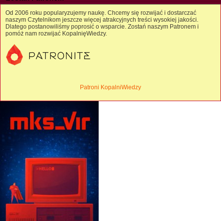
Od 2006 roku popularyzujemy naukę. Chcemy się rozwijać i dostarczać
naszym Czytelnikom jeszcze więcej atrakcyjnych treści wysokiej jakości.
Dlatego postanowiliśmy poprosić o wsparcie. Zostań naszym Patronem i
pomóż nam rozwijać KopalnięWiedzy.
Patroni KopalniWiedzy