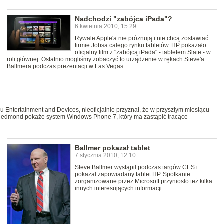
Nadchodzi "zabójca iPada"?
6 kwietnia 2010, 15:29
Rywale Apple'a nie próżnują i nie chcą zostawiać
firmie Jobsa całego rynku tabletów. HP pokazało
oficjalny film z "zabójcą iPada" - tabletem Slate - w
roli głównej. Ostatnio mogliśmy zobaczyć to urządzenie w rękach Steve'a
Ballmera podczas prezentacji w Las Vegas.
 Entertainment and Devices, nieoficjalnie przyznał, że w przyszłym miesiącu
Redmond pokaże system Windows Phone 7, który ma zastąpić tracące
Ballmer pokazał tablet
7 stycznia 2010, 12:10
Steve Ballmer wystąpił podczas targów CES i
pokazał zapowiadany tablet HP. Spotkanie
zorganizowane przez Microsoft przyniosło też kilka
innych interesujących informacji.