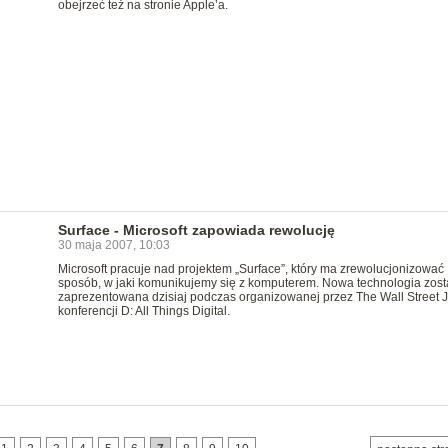
obejrzeć też na stronie Apple’a.
Surface - Microsoft zapowiada rewolucję
30 maja 2007, 10:03
Microsoft pracuje nad projektem „Surface”, który ma zrewolucjonizować
sposób, w jaki komunikujemy się z komputerem. Nowa technologia zost
zaprezentowana dzisiaj podczas organizowanej przez The Wall Street 
konferencji D: All Things Digital.