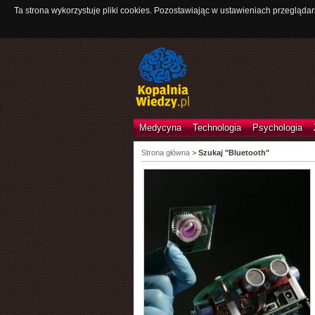
Ta strona wykorzystuje pliki cookies. Pozostawiając w ustawieniach przeglądar
Medycyna
Technologia
Psychologia
Strona główna
>
Szukaj "Bluetooth"