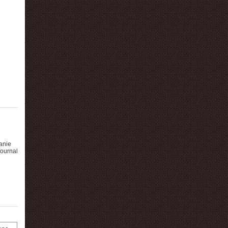
anie
Journal