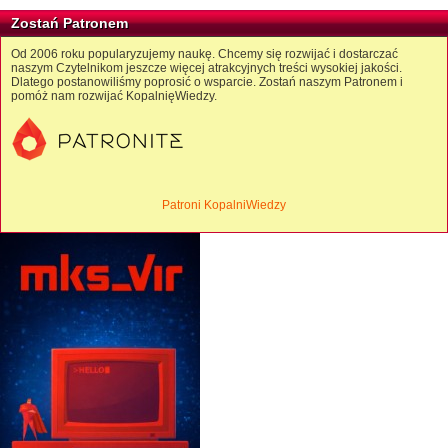
Zostań Patronem
Od 2006 roku popularyzujemy naukę. Chcemy się rozwijać i dostarczać
naszym Czytelnikom jeszcze więcej atrakcyjnych treści wysokiej jakości.
Dlatego postanowiliśmy poprosić o wsparcie. Zostań naszym Patronem i
pomóż nam rozwijać KopalnięWiedzy.
Patroni KopalniWiedzy