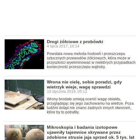
Drogi żółciowe z probówki
4 lipca 2017, 10:14
Powstała nowa metoda hodowli i przeszczepu
sztucznych przewodów żółciowych, która może w
przyszłości wyeliminować w niektórych przypadkach
konieczność przeszczepu wątroby.
Wrona nie cielę, sobie poradzi, gdy
wietrzyk wieje, wagę sprawdzi
10 stycznia 2019, 05:12
Wrony brodate umieją ocenić wagę obiektu,
przyglądając się jego zachowaniu na wietrze. Poza
ludźmi dotąd nie znano żadnych innych stworzeń,
które by to potrafiły.
Mikroskopia i badania izotopowe
ujawniły tajemnice skrywane przez
zdobione strusie jaja sprzed ok. 5 tys. lat