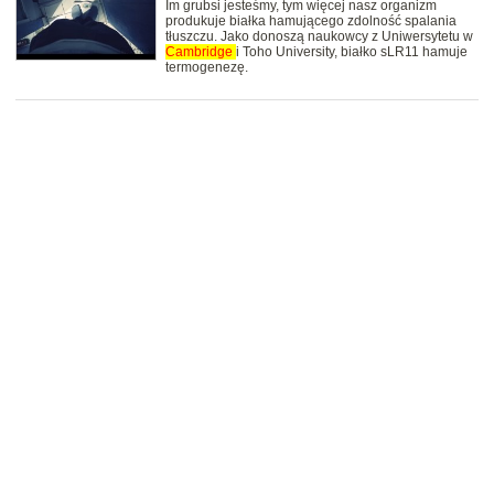
Im grubsi jesteśmy, tym więcej nasz organizm
produkuje białka hamującego zdolność spalania
tłuszczu. Jako donoszą naukowcy z Uniwersytetu w
Cambridge
i Toho University, białko sLR11 hamuje
termogenezę.