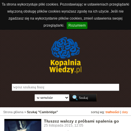
Ta strona wykorzystuje pliki cookies. Pozostawiając w ustawieniach przeglądarki
włączoną obsługę plików cookies wyrażasz zgodę na ich użycie. Jeśli nie
zgadzasz się na wykorzystanie plików cookies, zmień ustawienia swojej
przeglądarki.
Rozumiem
Strona główna
>
Szukaj "Cambridge"
sortuj wg:
trafności
|
daty
Tłuszcz walczy z próbami spalenia go
25 listopada 2015, 12:05