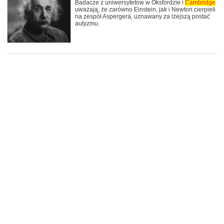
Badacze z uniwersytetów w Oksfordzie i
Cambridge
uważają, że zarówno Einstein, jak i Newton cierpieli
na zespół Aspergera, uznawany za lżejszą postać
autyzmu.