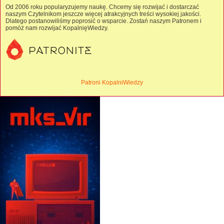
Od 2006 roku popularyzujemy naukę. Chcemy się rozwijać i dostarczać
naszym Czytelnikom jeszcze więcej atrakcyjnych treści wysokiej jakości.
Dlatego postanowiliśmy poprosić o wsparcie. Zostań naszym Patronem i
pomóż nam rozwijać KopalnięWiedzy.
Patroni KopalniWiedzy