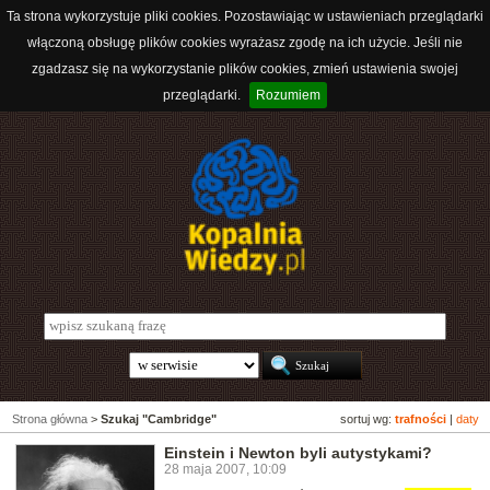
Ta strona wykorzystuje pliki cookies. Pozostawiając w ustawieniach przeglądarki
włączoną obsługę plików cookies wyrażasz zgodę na ich użycie. Jeśli nie
zgadzasz się na wykorzystanie plików cookies, zmień ustawienia swojej
przeglądarki.
Rozumiem
Strona główna
>
Szukaj "Cambridge"
sortuj wg:
trafności
|
daty
Einstein i Newton byli autystykami?
28 maja 2007, 10:09