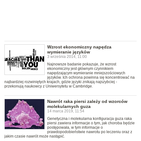
Wzrost ekonomiczny napędza
wymieranie języków
3 września 2014, 11:00
Najnowsze badanie pokazuje, że wzrost
ekonomiczny jest głównym czynnikiem
napędzającym wymieranie mniejszościowych
języków. Ich ochrona powinna się koncentrować na
najbardziej rozwiniętych krajach, gdzie języki znikają najszybciej -
przekonują naukowcy z Uniwersytetu w Cambridge.
Nawrót raka piersi zależy od wzorców
molekularnych guza
14 marca 2019, 11:54
Genetyczna i molekularna konfiguracja guza raka
piersi zawiera informacje o tym, jak choroba będzie
postępowała, w tym informacje o
prawdopodobieństwie nawrotu po leczeniu oraz z
jakim czasie nawrót może nastąpić.