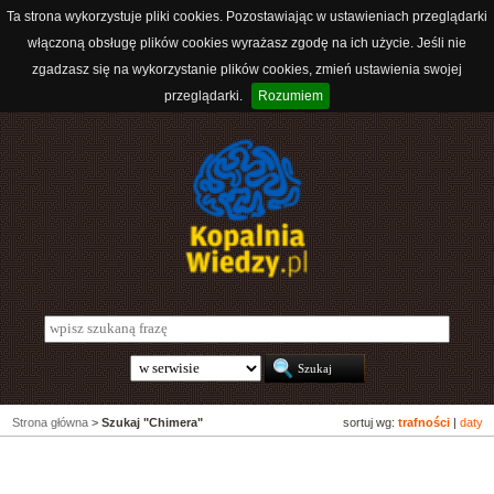
Ta strona wykorzystuje pliki cookies. Pozostawiając w ustawieniach przeglądarki
włączoną obsługę plików cookies wyrażasz zgodę na ich użycie. Jeśli nie
zgadzasz się na wykorzystanie plików cookies, zmień ustawienia swojej
przeglądarki.
Rozumiem
Strona główna
>
Szukaj "Chimera"
sortuj wg:
trafności
|
daty