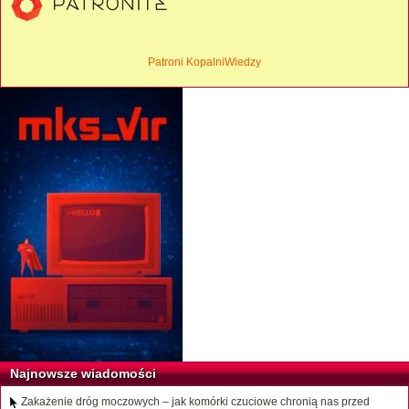
Patroni KopalniWiedzy
Najnowsze wiadomości
Zakażenie dróg moczowych – jak komórki czuciowe chronią nas przed