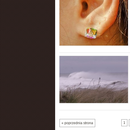
1
« poprzednia strona