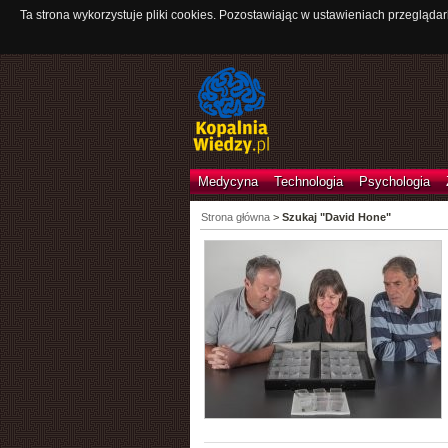
Ta strona wykorzystuje pliki cookies. Pozostawiając w ustawieniach przeglądar
Medycyna
Technologia
Psychologia
Strona główna
>
Szukaj "David Hone"