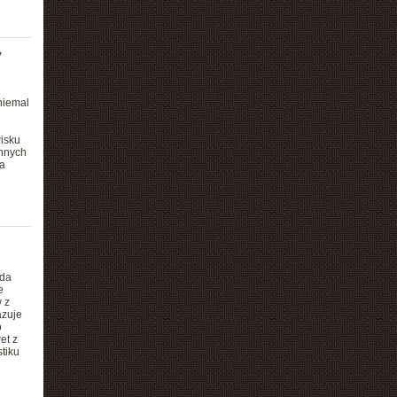
y
niemal
isku
nnych
a
oda
e
 z
azuje
o
et z
tiku