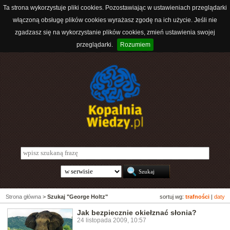
Ta strona wykorzystuje pliki cookies. Pozostawiając w ustawieniach przeglądarki
włączoną obsługę plików cookies wyrażasz zgodę na ich użycie. Jeśli nie
zgadzasz się na wykorzystanie plików cookies, zmień ustawienia swojej
przeglądarki.
Rozumiem
Strona główna
>
Szukaj "George Holtz"
sortuj wg:
trafności
|
daty
Jak bezpiecznie okiełznać słonia?
24 listopada 2009, 10:57