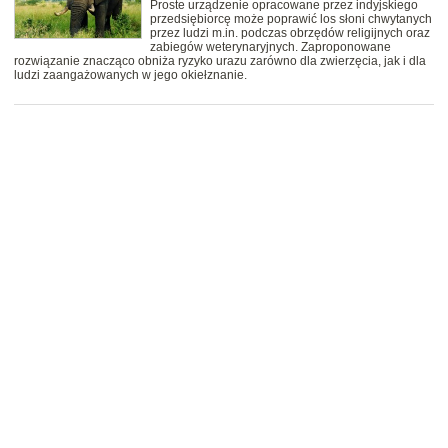
Proste urządzenie opracowane przez indyjskiego
przedsiębiorcę może poprawić los słoni chwytanych
przez ludzi m.in. podczas obrzędów religijnych oraz
zabiegów weterynaryjnych. Zaproponowane
rozwiązanie znacząco obniża ryzyko urazu zarówno dla zwierzęcia, jak i dla
ludzi zaangażowanych w jego okiełznanie.