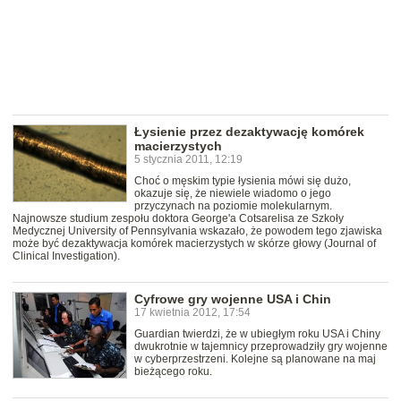
Łysienie przez dezaktywację komórek
macierzystych
5 stycznia 2011, 12:19
Choć o męskim typie łysienia mówi się dużo,
okazuje się, że niewiele wiadomo o jego
przyczynach na poziomie molekularnym.
Najnowsze studium zespołu doktora George'a Cotsarelisa ze Szkoły
Medycznej University of Pennsylvania wskazało, że powodem tego zjawiska
może być dezaktywacja komórek macierzystych w skórze głowy (Journal of
Clinical Investigation).
Cyfrowe gry wojenne USA i Chin
17 kwietnia 2012, 17:54
Guardian twierdzi, że w ubiegłym roku USA i Chiny
dwukrotnie w tajemnicy przeprowadziły gry wojenne
w cyberprzestrzeni. Kolejne są planowane na maj
bieżącego roku.