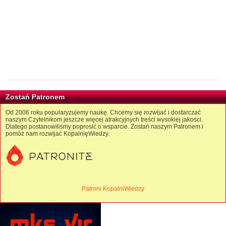
Zostań Patronem
Od 2006 roku popularyzujemy naukę. Chcemy się rozwijać i dostarczać
naszym Czytelnikom jeszcze więcej atrakcyjnych treści wysokiej jakości.
Dlatego postanowiliśmy poprosić o wsparcie. Zostań naszym Patronem i
pomóż nam rozwijać KopalnięWiedzy.
Patroni KopalniWiedzy