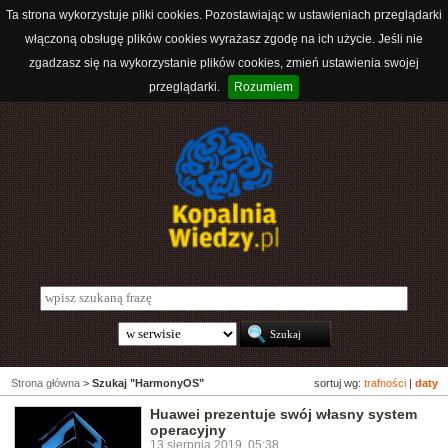
Ta strona wykorzystuje pliki cookies. Pozostawiając w ustawieniach przeglądarki
włączoną obsługę plików cookies wyrażasz zgodę na ich użycie. Jeśli nie
zgadzasz się na wykorzystanie plików cookies, zmień ustawienia swojej
przeglądarki.
Rozumiem
Strona główna
>
Szukaj "HarmonyOS"
sortuj wg:
trafności
|
daty
Huawei prezentuje swój własny system
operacyjny
13 sierpnia 2019, 05:38