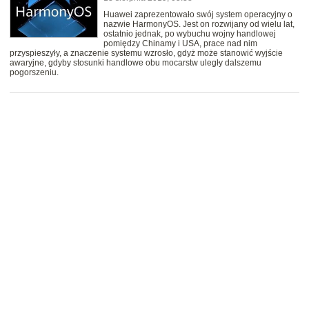
Huawei zaprezentowało swój system operacyjny o
nazwie HarmonyOS. Jest on rozwijany od wielu lat,
ostatnio jednak, po wybuchu wojny handlowej
pomiędzy Chinamy i USA, prace nad nim
przyspieszyły, a znaczenie systemu wzrosło, gdyż może stanowić wyjście
awaryjne, gdyby stosunki handlowe obu mocarstw uległy dalszemu
pogorszeniu.