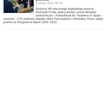
9 lutego 2021, 09:18
Rodzina XIX-wiecznego brytyjskiego pisarza
Richarda Forda, autora jednej z pereł literatury
podróżniczej – A Handbook for Travellers in Spain –
zwróciła... 2,25-metrowy zabytek, który Ford wywiózł z Alhambry. Pisarz odbył
podróż do Hiszpanii w latach 1830–1833.