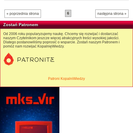
6
« poprzednia strona
następna strona »
Zostań Patronem
Od 2006 roku popularyzujemy naukę. Chcemy się rozwijać i dostarczać
naszym Czytelnikom jeszcze więcej atrakcyjnych treści wysokiej jakości.
Dlatego postanowiliśmy poprosić o wsparcie. Zostań naszym Patronem i
pomóż nam rozwijać KopalnięWiedzy.
Patroni KopalniWiedzy