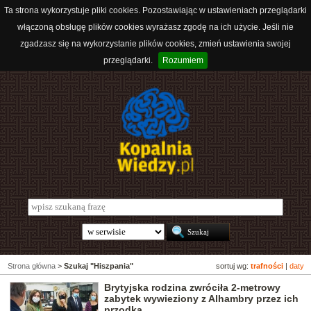
Ta strona wykorzystuje pliki cookies. Pozostawiając w ustawieniach przeglądarki
włączoną obsługę plików cookies wyrażasz zgodę na ich użycie. Jeśli nie
zgadzasz się na wykorzystanie plików cookies, zmień ustawienia swojej
przeglądarki.
Rozumiem
Strona główna
>
Szukaj "Hiszpania"
sortuj wg:
trafności
|
daty
Brytyjska rodzina zwróciła 2-metrowy
zabytek wywieziony z Alhambry przez ich
przodka