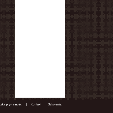
ityka prywatności
|
Kontakt
Szkolenia