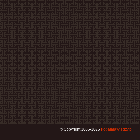
© Copyright 2006-2026
KopalniaWiedzy.pl