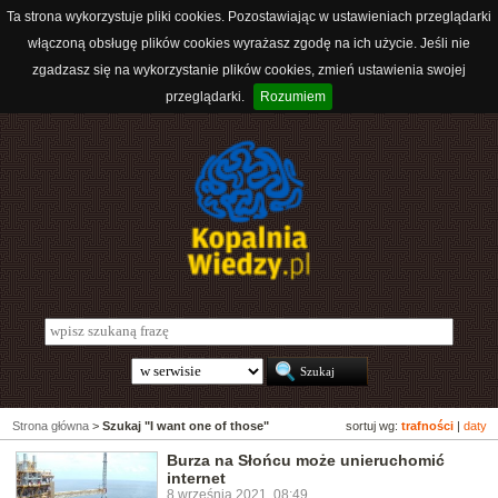
Ta strona wykorzystuje pliki cookies. Pozostawiając w ustawieniach przeglądarki
włączoną obsługę plików cookies wyrażasz zgodę na ich użycie. Jeśli nie
zgadzasz się na wykorzystanie plików cookies, zmień ustawienia swojej
przeglądarki.
Rozumiem
Strona główna
>
Szukaj "I want one of those"
sortuj wg:
trafności
|
daty
Burza na Słońcu może unieruchomić
internet
8 września 2021, 08:49