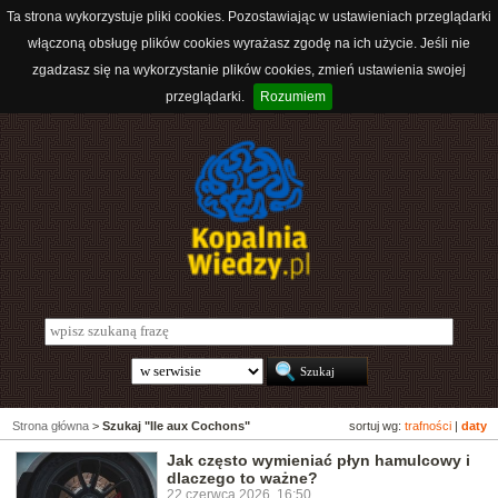
Ta strona wykorzystuje pliki cookies. Pozostawiając w ustawieniach przeglądarki
włączoną obsługę plików cookies wyrażasz zgodę na ich użycie. Jeśli nie
zgadzasz się na wykorzystanie plików cookies, zmień ustawienia swojej
przeglądarki.
Rozumiem
Strona główna
>
Szukaj "Ile aux Cochons"
sortuj wg:
trafności
|
daty
Jak często wymieniać płyn hamulcowy i
dlaczego to ważne?
22 czerwca 2026, 16:50