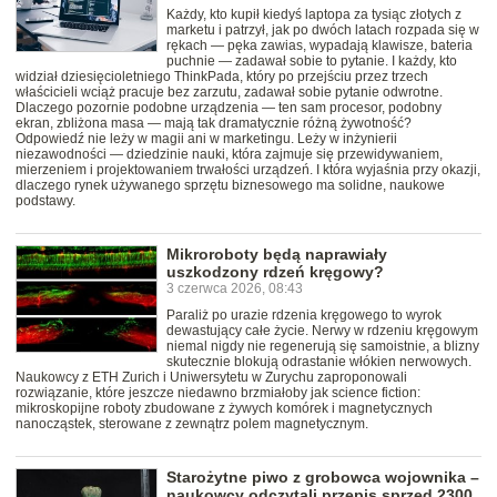
Każdy, kto kupił kiedyś laptopa za tysiąc złotych z
marketu i patrzył, jak po dwóch latach rozpada się w
rękach — pęka zawias, wypadają klawisze, bateria
puchnie — zadawał sobie to pytanie. I każdy, kto
widział dziesięcioletniego ThinkPada, który po przejściu przez trzech
właścicieli wciąż pracuje bez zarzutu, zadawał sobie pytanie odwrotne.
Dlaczego pozornie podobne urządzenia — ten sam procesor, podobny
ekran, zbliżona masa — mają tak dramatycznie różną żywotność?
Odpowiedź nie leży w magii ani w marketingu. Leży w inżynierii
niezawodności — dziedzinie nauki, która zajmuje się przewidywaniem,
mierzeniem i projektowaniem trwałości urządzeń. I która wyjaśnia przy okazji,
dlaczego rynek używanego sprzętu biznesowego ma solidne, naukowe
podstawy.
Mikroroboty będą naprawiały
uszkodzony rdzeń kręgowy?
3 czerwca 2026, 08:43
Paraliż po urazie rdzenia kręgowego to wyrok
dewastujący całe życie. Nerwy w rdzeniu kręgowym
niemal nigdy nie regenerują się samoistnie, a blizny
skutecznie blokują odrastanie włókien nerwowych.
Naukowcy z ETH Zurich i Uniwersytetu w Zurychu zaproponowali
rozwiązanie, które jeszcze niedawno brzmiałoby jak science fiction:
mikroskopijne roboty zbudowane z żywych komórek i magnetycznych
nanocząstek, sterowane z zewnątrz polem magnetycznym.
Starożytne piwo z grobowca wojownika –
naukowcy odczytali przepis sprzed 2300