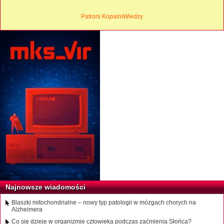
Patroni KopalniWiedzy
Najnowsze wiadomości
Blaszki mitochondrialne – nowy typ patologii w mózgach chorych na
Alzheimera
Co się dzieje w organizmie człowieka podczas zaćmienia Słońca?