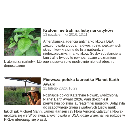
Kratom nie trafi na listę narkotyków
13 października 2016, 13:11
Amerykańska agencja antynarkotykowa DEA
zrezygnowała z dodania dwóch psychoaktywnych
składników kratomu do listy najbardziej
niebezpiecznych narkotyków. Gdyby substancje te
tam trafiły byłoby to równoznaczne z uznaniem
kratomu za narkotyk, którego stosowanie w medycynie nie jest obecnie
dopuszczone
Pierwsza polska laureatka Planet Earth
Award
21 lutego 2026, 10:29
Poznajcie doktor Katarzynę Nowak, wyróżnioną
Planet Earth Award 2026. Pani doktor jest
pierwszym polskim laureatem tej nagrody. Dołączyła
do szacownego grona światowych tuzów nauki,
takich jak Michael Mann, James Hansen czy Flora Vincent.Katarzyna Nowak
urodziła się we Wrocławiu, a wychowała w USA, gdzie wyjechali jej rodzice w
PRL-u ubiegając się o azyl.