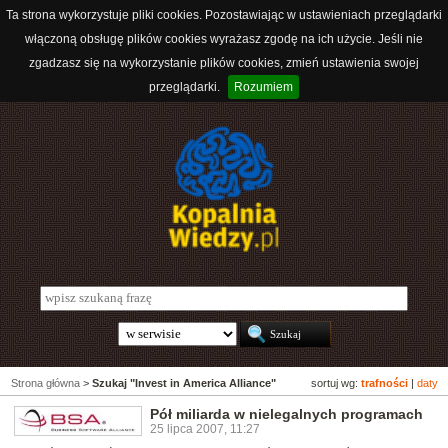
Ta strona wykorzystuje pliki cookies. Pozostawiając w ustawieniach przeglądarki
włączoną obsługę plików cookies wyrażasz zgodę na ich użycie. Jeśli nie
zgadzasz się na wykorzystanie plików cookies, zmień ustawienia swojej
przeglądarki.
Rozumiem
Strona główna
>
Szukaj "Invest in America Alliance"
sortuj wg:
trafności
|
daty
Pół miliarda w nielegalnych programach
25 lipca 2007, 11:27