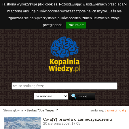
Ta strona wykorzystuje pliki cookies. Pozostawiając w ustawieniach przeglądarki
włączoną obsługę plików cookies wyrażasz zgodę na ich użycie. Jeśli nie
zgadzasz się na wykorzystanie plików cookies, zmień ustawienia swojej
przeglądarki.
Rozumiem
Strona główna
>
Szukaj "Joe Trapani"
sortuj wg:
trafności
|
daty
Cała(?) prawda o zanieczyszczeniu
20 sierpnia 2008, 17:05