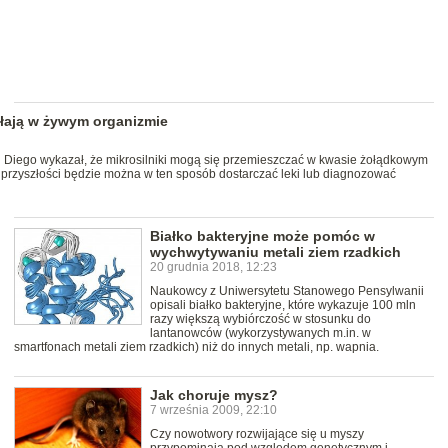
ałają w żywym organizmie
an Diego wykazał, że mikrosilniki mogą się przemieszczać w kwasie żołądkowym
przyszłości będzie można w ten sposób dostarczać leki lub diagnozować
Białko bakteryjne może pomóc w
wychwytywaniu metali ziem rzadkich
20 grudnia 2018, 12:23
Naukowcy z Uniwersytetu Stanowego Pensylwanii
opisali białko bakteryjne, które wykazuje 100 mln
razy większą wybiórczość w stosunku do
lantanowców (wykorzystywanych m.in. w
smartfonach metali ziem rzadkich) niż do innych metali, np. wapnia.
Jak choruje mysz?
7 września 2009, 22:10
Czy nowotwory rozwijające się u myszy