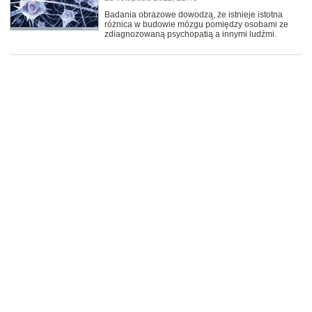
Badania obrazowe dowodzą, że istnieje istotna
różnica w budowie mózgu pomiędzy osobami ze
zdiagnozowaną psychopatią a innymi ludźmi.