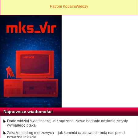
Patroni KopalniWiedzy
Najnowsze wiadomości
Dodo widział świat inaczej, niż sądzono. Nowe badanie odsłania zmysły
wymarłego ptaka
Zakażenie dróg moczowych – jak komórki czuciowe chronią nas przed
poważną infekcją