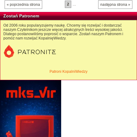
2
…
« poprzednia strona
następna strona »
Zostań Patronem
Od 2006 roku popularyzujemy naukę. Chcemy się rozwijać i dostarczać
naszym Czytelnikom jeszcze więcej atrakcyjnych treści wysokiej jakości.
Dlatego postanowiliśmy poprosić o wsparcie. Zostań naszym Patronem i
pomóż nam rozwijać KopalnięWiedzy.
Patroni KopalniWiedzy