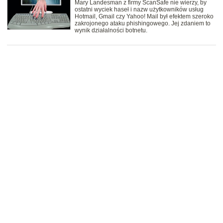
Mary Landesman z firmy ScanSafe nie wierzy, by
ostatni wyciek haseł i nazw użytkowników usług
Hotmail, Gmail czy Yahoo! Mail był efektem szeroko
zakrojonego ataku phishingowego. Jej zdaniem to
wynik działalności botnetu.