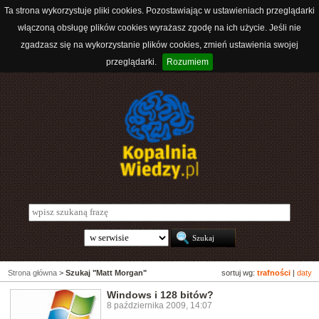
Ta strona wykorzystuje pliki cookies. Pozostawiając w ustawieniach przeglądarki
włączoną obsługę plików cookies wyrażasz zgodę na ich użycie. Jeśli nie
zgadzasz się na wykorzystanie plików cookies, zmień ustawienia swojej
przeglądarki.
Rozumiem
Strona główna
>
Szukaj "Matt Morgan"
sortuj wg:
trafności
|
daty
Windows i 128 bitów?
8 października 2009, 14:07