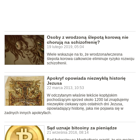
Osoby z wrodzoną ślepotą korową nie
chorują na schizofrenię?
19 lutego 2019, 05:04
Wiele wskazuje na to, że wrodzona/wczesna
ślepota korowa całkowicie eliminuje ryzyko rozwoju
schizofrenii.
Apokryf opowiada niezwykłą historię
Jezusa
22 marca 2013, 10:53
W odczytanym właśnie tekście koptyjskim
pochodzącym sprzed około 1200 lat znajdujemy
niezwykle ciekawy opis ostatnich dni Jezusa,
opowiadający historię, jaka nie pojawia się w
żadnych innych apokryfach.
Sąd uznaje bitcoiny za pieniądze
21 września 2016, 08:14