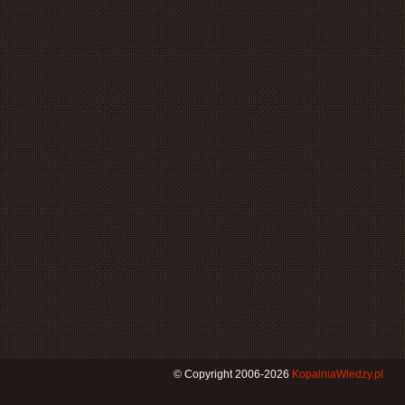
© Copyright 2006-2026
KopalniaWiedzy.pl