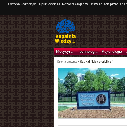
Ta strona wykorzystuje pliki cookies. Pozostawiając w ustawieniach przeglądar
Medycyna
Technologia
Psychologia
Strona główna
>
Szukaj "MonsterMind"