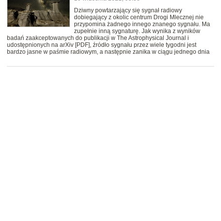
Dziwny powtarzający się sygnał radiowy
dobiegający z okolic centrum Drogi Mlecznej nie
przypomina żadnego innego znanego sygnału. Ma
zupełnie inną sygnaturę. Jak wynika z wyników
badań zaakceptowanych do publikacji w The Astrophysical Journal i
udostępnionych na arXiv [PDF], źródło sygnału przez wiele tygodni jest
bardzo jasne w paśmie radiowym, a następnie zanika w ciągu jednego dnia