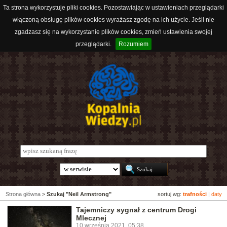
Ta strona wykorzystuje pliki cookies. Pozostawiając w ustawieniach przeglądarki
włączoną obsługę plików cookies wyrażasz zgodę na ich użycie. Jeśli nie
zgadzasz się na wykorzystanie plików cookies, zmień ustawienia swojej
przeglądarki.
Rozumiem
Strona główna
>
Szukaj "Neil Armstrong"
sortuj wg:
trafności
|
daty
Tajemniczy sygnał z centrum Drogi
Mlecznej
10 września 2021, 05:38