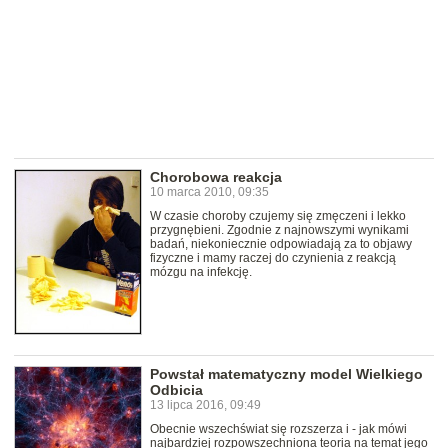
Chorobowa reakcja
10 marca 2010, 09:35
W czasie choroby czujemy się zmęczeni i lekko
przygnębieni. Zgodnie z najnowszymi wynikami
badań, niekoniecznie odpowiadają za to objawy
fizyczne i mamy raczej do czynienia z reakcją
mózgu na infekcję.
Powstał matematyczny model Wielkiego
Odbicia
13 lipca 2016, 09:49
Obecnie wszechświat się rozszerza i - jak mówi
najbardziej rozpowszechniona teoria na temat jego