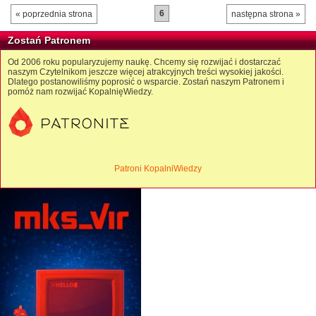
6
« poprzednia strona
następna strona »
Zostań Patronem
Od 2006 roku popularyzujemy naukę. Chcemy się rozwijać i dostarczać
naszym Czytelnikom jeszcze więcej atrakcyjnych treści wysokiej jakości.
Dlatego postanowiliśmy poprosić o wsparcie. Zostań naszym Patronem i
pomóż nam rozwijać KopalnięWiedzy.
Patroni KopalniWiedzy