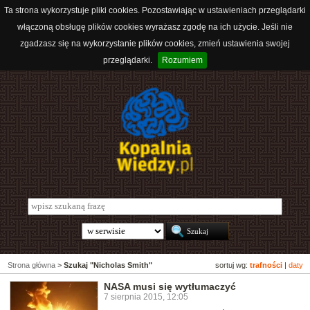
Ta strona wykorzystuje pliki cookies. Pozostawiając w ustawieniach przeglądarki
włączoną obsługę plików cookies wyrażasz zgodę na ich użycie. Jeśli nie
zgadzasz się na wykorzystanie plików cookies, zmień ustawienia swojej
przeglądarki.
Rozumiem
Strona główna
>
Szukaj "Nicholas Smith"
sortuj wg:
trafności
|
daty
NASA musi się wytłumaczyć
7 sierpnia 2015, 12:05