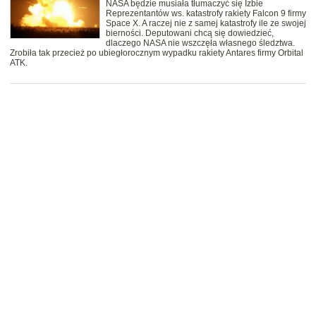
NASA będzie musiała tłumaczyć się Izbie
Reprezentantów ws. katastrofy rakiety Falcon 9 firmy
Space X. A raczej nie z samej katastrofy ile ze swojej
bierności. Deputowani chcą się dowiedzieć,
dlaczego NASA nie wszczęła własnego śledztwa.
Zrobiła tak przecież po ubiegłorocznym wypadku rakiety Antares firmy Orbital
ATK.