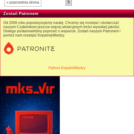
5
« poprzednia strona
Zostań Patronem
Od 2006 roku popularyzujemy naukę. Chcemy się rozwijać i dostarczać
naszym Czytelnikom jeszcze więcej atrakcyjnych treści wysokiej jakości.
Dlatego postanowiliśmy poprosić o wsparcie. Zostań naszym Patronem i
pomóż nam rozwijać KopalnięWiedzy.
Patroni KopalniWiedzy