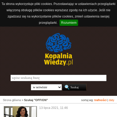
Ta strona wykorzystuje pliki cookies. Pozostawiając w ustawieniach przeglądarki
włączoną obsługę plików cookies wyrażasz zgodę na ich użycie. Jeśli nie
zgadzasz się na wykorzystanie plików cookies, zmień ustawienia swojej
przeglądarki.
Rozumiem
Strona główna
>
Szukaj "OFF/ON"
sortuj wg:
trafności
|
daty
13 lipca 2021, 11:46