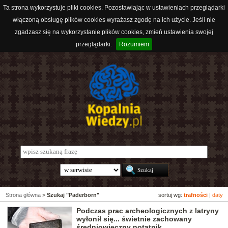
Ta strona wykorzystuje pliki cookies. Pozostawiając w ustawieniach przeglądarki
włączoną obsługę plików cookies wyrażasz zgodę na ich użycie. Jeśli nie
zgadzasz się na wykorzystanie plików cookies, zmień ustawienia swojej
przeglądarki.
Rozumiem
Strona główna
>
Szukaj "Paderborn"
sortuj wg:
trafności
|
daty
Podczas prac archeologicznych z latryny
wyłonił się... świetnie zachowany
średniowieczny notatnik