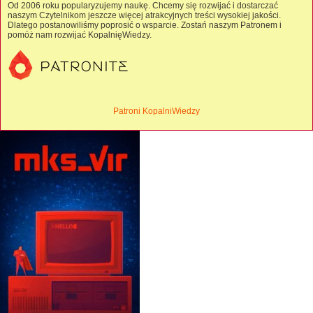
Od 2006 roku popularyzujemy naukę. Chcemy się rozwijać i dostarczać
naszym Czytelnikom jeszcze więcej atrakcyjnych treści wysokiej jakości.
Dlatego postanowiliśmy poprosić o wsparcie. Zostań naszym Patronem i
pomóż nam rozwijać KopalnięWiedzy.
Patroni KopalniWiedzy