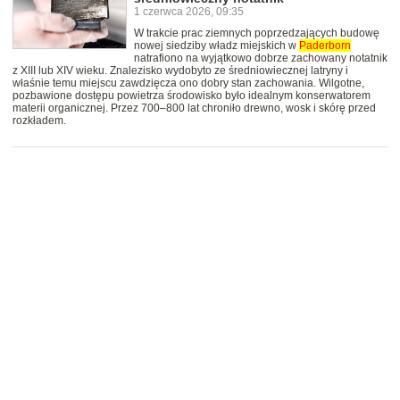
1 czerwca 2026, 09:35
W trakcie prac ziemnych poprzedzających budowę
nowej siedziby władz miejskich w
Paderborn
natrafiono na wyjątkowo dobrze zachowany notatnik
z XIII lub XIV wieku. Znalezisko wydobyto ze średniowiecznej latryny i
właśnie temu miejscu zawdzięcza ono dobry stan zachowania. Wilgotne,
pozbawione dostępu powietrza środowisko było idealnym konserwatorem
materii organicznej. Przez 700–800 lat chroniło drewno, wosk i skórę przed
rozkładem.