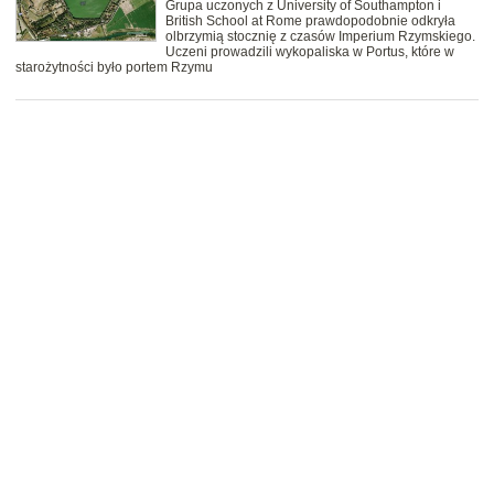
Grupa uczonych z University of Southampton i
British School at Rome prawdopodobnie odkryła
olbrzymią stocznię z czasów Imperium Rzymskiego.
Uczeni prowadzili wykopaliska w Portus, które w
starożytności było portem Rzymu