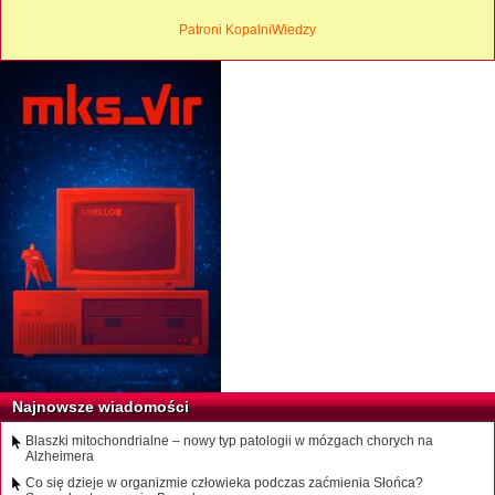
Patroni KopalniWiedzy
Najnowsze wiadomości
Blaszki mitochondrialne – nowy typ patologii w mózgach chorych na
Alzheimera
Co się dzieje w organizmie człowieka podczas zaćmienia Słońca?