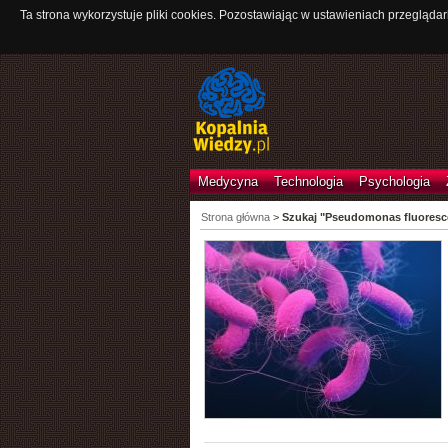
Ta strona wykorzystuje pliki cookies. Pozostawiając w ustawieniach przeglądar
Medycyna
Technologia
Psychologia
Strona główna
>
Szukaj "Pseudomonas fluoresc