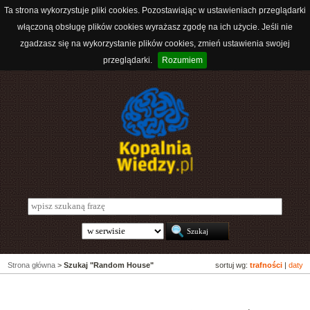
Ta strona wykorzystuje pliki cookies. Pozostawiając w ustawieniach przeglądarki
włączoną obsługę plików cookies wyrażasz zgodę na ich użycie. Jeśli nie
zgadzasz się na wykorzystanie plików cookies, zmień ustawienia swojej
przeglądarki.
Rozumiem
Strona główna
>
Szukaj "Random House"
sortuj wg:
trafności
|
daty