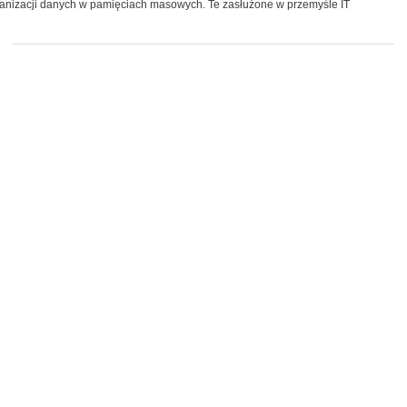
ganizacji danych w pamięciach masowych. Te zasłużone w przemyśle IT