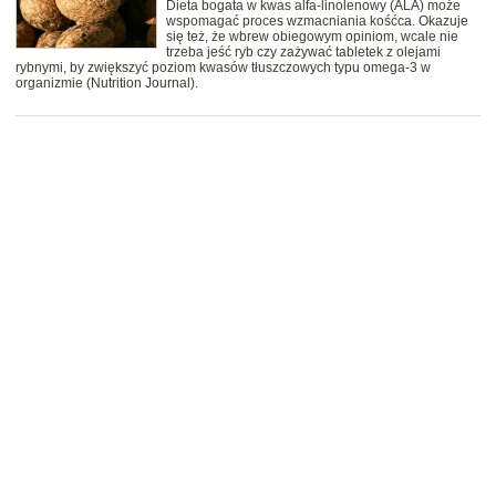
Dieta bogata w kwas alfa-linolenowy (ALA) może
wspomagać proces wzmacniania kośćca. Okazuje
się też, że wbrew obiegowym opiniom, wcale nie
trzeba jeść ryb czy zażywać tabletek z olejami
rybnymi, by zwiększyć poziom kwasów tłuszczowych typu omega-3 w
organizmie (Nutrition Journal).