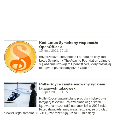
Kod Lotus Symphony wspomoże
OpenOffice'a
15 lipca 2011, 10:18
IBM przekaże The Apache Foundation cały kod
Lotus Symphony. The Apache Foundation zajmuje
się obecnie rozwojem OpenOffice'a, który został jej
niedawno przekazany przez Oracle'a.
Rolls-Royce zainteresowany rynkiem
latających taksówek
17 lipca 2018, 11:15
Rolls-Royce ujawnił plany produkcji hybrydowej
latającej taksówki. Pojazd pionowego startu i
lądowania może trafić na rynek już w 2023 roku.
Przedstawiciele firmy mają nadzieję, że prototyp
niewielkiego samolotu (EVTOL) zaprezentują już za 18 miesięcy.