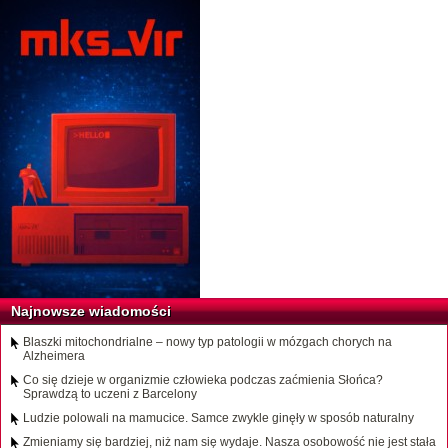
Najnowsze wiadomości
Blaszki mitochondrialne – nowy typ patologii w mózgach chorych na
Alzheimera
Co się dzieje w organizmie człowieka podczas zaćmienia Słońca?
Sprawdzą to uczeni z Barcelony
Ludzie polowali na mamucice. Samce zwykle ginęły w sposób naturalny
Zmieniamy się bardziej, niż nam się wydaje. Nasza osobowość nie jest stała