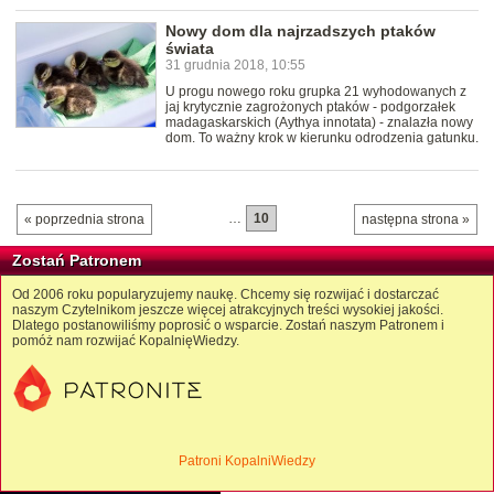
Nowy dom dla najrzadszych ptaków
świata
31 grudnia 2018, 10:55
U progu nowego roku grupka 21 wyhodowanych z
jaj krytycznie zagrożonych ptaków - podgorzałek
madagaskarskich (Aythya innotata) - znalazła nowy
dom. To ważny krok w kierunku odrodzenia gatunku.
…
10
« poprzednia strona
następna strona »
Zostań Patronem
Od 2006 roku popularyzujemy naukę. Chcemy się rozwijać i dostarczać
naszym Czytelnikom jeszcze więcej atrakcyjnych treści wysokiej jakości.
Dlatego postanowiliśmy poprosić o wsparcie. Zostań naszym Patronem i
pomóż nam rozwijać KopalnięWiedzy.
Patroni KopalniWiedzy