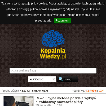
Ta strona wykorzystuje pliki cookies. Pozostawiając w ustawieniach przeglądarki
włączoną obsługę plików cookies wyrażasz zgodę na ich użycie. Jeśli nie
zgadzasz się na wykorzystanie plików cookies, zmień ustawienia swojej
przeglądarki.
Rozumiem
Strona główna
>
Szukaj "SMEAR-ULM"
sortuj wg:
trafności
|
daty
Rewolucyjna metoda pozwala wykryć
niewidoczny nowotwór skóry
29 maja 2026, 07:46