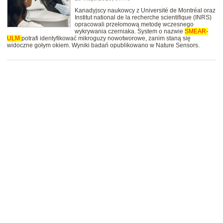
Kanadyjscy naukowcy z Université de Montréal oraz
Institut national de la recherche scientifique (INRS)
opracowali przełomową metodę wczesnego
wykrywania czerniaka. System o nazwie
SMEAR-
ULM
potrafi identyfikować mikroguzy nowotworowe, zanim staną się
widoczne gołym okiem. Wyniki badań opublikowano w Nature Sensors.