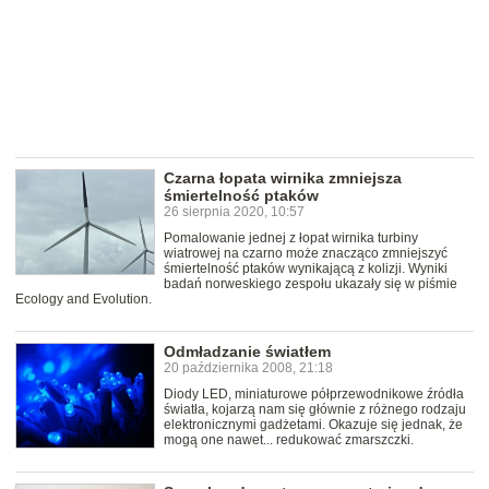
Czarna łopata wirnika zmniejsza
śmiertelność ptaków
26 sierpnia 2020, 10:57
Pomalowanie jednej z łopat wirnika turbiny
wiatrowej na czarno może znacząco zmniejszyć
śmiertelność ptaków wynikającą z kolizji. Wyniki
badań norweskiego zespołu ukazały się w piśmie
Ecology and Evolution.
Odmładzanie światłem
20 października 2008, 21:18
Diody LED, miniaturowe półprzewodnikowe źródła
światła, kojarzą nam się głównie z różnego rodzaju
elektronicznymi gadżetami. Okazuje się jednak, że
mogą one nawet... redukować zmarszczki.