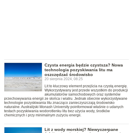
Czysta energia będzie czystsza? Nowa
technologia pozyskiwania litu ma
oszczędzać środowisko
20 sierpnia 2024, 08:25
Lit to kluczowy element przejścia na czystą energię.
Wykorzystywany jest przede wszystkim do produkcji
akumulatorów samochodowych oraz systemów
przechowywania energii ze słońca i wiatru. Jednak obecnie wykorzystywane
technologie pozyskiwania litu znacząco zanieczyszczają środowisko
naturalne. Australijski Monash University poinformował właśnie o udanych
testach pozyskiwania wodorotlenku litu bez użycia wody, środków
chemicznych i przy minimalnym zużyciu energii.
Lit z wody morskiej? Niewyczerpane