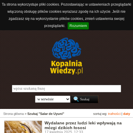
Ta strona wykorzystuje pliki cookies. Pozostawiając w ustawieniach przeglądarki
włączoną obsługę plików cookies wyrażasz zgodę na ich użycie. Jeśli nie
zgadzasz się na wykorzystanie plików cookies, zmień ustawienia swojej
przeglądarki.
Rozumiem
Strona główna
>
Szukaj "Salar de Uyuni"
sortuj wg:
trafności
|
daty
Wydalane przez ludzi leki wpływają na
mózgi dzikich łososi
17 kwietnia 2025, 12:33