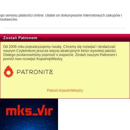
ego serwisu płatności online. Ułatwi on dokonywanie internetowych zakupów i
lamodawców.
Zostań Patronem
Od 2006 roku popularyzujemy naukę. Chcemy się rozwijać i dostarczać
naszym Czytelnikom jeszcze więcej atrakcyjnych treści wysokiej jakości.
Dlatego postanowiliśmy poprosić o wsparcie. Zostań naszym Patronem i
pomóż nam rozwijać KopalnięWiedzy.
Patroni KopalniWiedzy