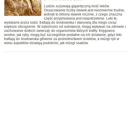
Ludzie zużywają gigantyczną ilość leków.
Oszacowanie liczby dawek jest niezmiernie trudne,
jednak to biliony dawek rocznie, z czego znaczna
część przyjmowana jest niepotrzebnie. Leki te,
wydalane przez ludzi, trafiają do środowiska i stanowią dla niego coraz
większe obciążenie. W zależności od substancji, mogą wpływać na zdrowie i
zachowanie dzikich zwierząt, do organizmów których trafiły. Kręgowce
wodne, jak ryby, mogą być szczególnie podatne na ich działanie, gdyż leki
trafiają do środowiska głównie za pośrednictwem ścieków, a mózgi ryb w
wielu aspektów działają podobnie, jak mózgi ssaków.