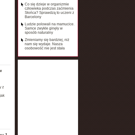
Co się dzieje w organizmie
człowieka podczas zaćmienia
Słońca? Sprawdzą to uczeni z
Barcelony
Ludzie polowali na mamucice.
Samce zwykle ginęły w
sposób naturalny
Zmieniamy się bardziej, niż
nam się wydaje. Nasza
osobowość nie jest stała
w
y z
jak
u 1.