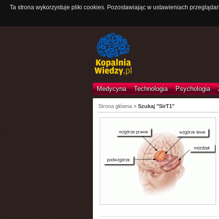
Ta strona wykorzystuje pliki cookies. Pozostawiając w ustawieniach przeglądar
Medycyna
Technologia
Psychologia
Strona główna
>
Szukaj "SirT1"