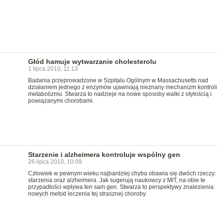
Głód hamuje wytwarzanie cholesterolu
1 lipca 2010, 11:13
Badania przeprowadzone w Szpitalu Ogólnym w Massachusetts nad
działaniem jednego z enzymów ujawniają nieznany mechanizm kontroli
metabolizmu. Stwarza to nadzieje na nowe sposoby walki z otyłością i
powiązanymi chorobami.
Starzenie i alzheimera kontroluje wspólny gen
26 lipca 2010, 10:09
Człowiek w pewnym wieku najbardziej chyba obawia się dwóch rzeczy:
starzenia oraz alzheimera. Jak sugerują naukowcy z MIT, na obie te
przypadłości wpływa ten sam gen. Stwarza to perspektywy znalezienia
nowych metod leczenia tej strasznej choroby.