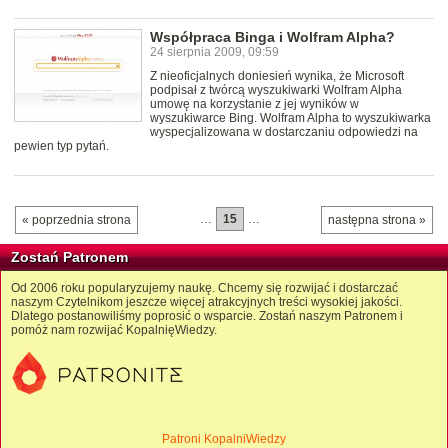
Współpraca Binga i Wolfram Alpha?
24 sierpnia 2009, 09:59
Z nieoficjalnych doniesień wynika, że Microsoft
podpisał z twórcą wyszukiwarki Wolfram Alpha
umowę na korzystanie z jej wyników w
wyszukiwarce Bing. Wolfram Alpha to wyszukiwarka
wyspecjalizowana w dostarczaniu odpowiedzi na
pewien typ pytań.
…
15
…
« poprzednia strona
następna strona »
Zostań Patronem
Od 2006 roku popularyzujemy naukę. Chcemy się rozwijać i dostarczać
naszym Czytelnikom jeszcze więcej atrakcyjnych treści wysokiej jakości.
Dlatego postanowiliśmy poprosić o wsparcie. Zostań naszym Patronem i
pomóż nam rozwijać KopalnięWiedzy.
Patroni KopalniWiedzy