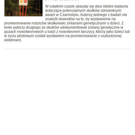
W ostatnim czasie ukazały się dwa istotne badania
dotyczące potencjalnych skutków zdrowotnych
awarii w Czarnobylu. Autorzy jednego z badań nie
znaleźli dowodów na to, by wystawienie na
promieniowanie rodziców skutkowało zmianami genetycznymi u dzieci. Z
kolei autorzy drugiego ze studiów udokumentowali zmiany genetyczne w
guzach nowotworowych u ludzi z nowotworem tarczycy, którzy jako dzieci lub
w życiu płodowym zostali wystawieni na promieniowanie z uszkodzonej
elektrowni.