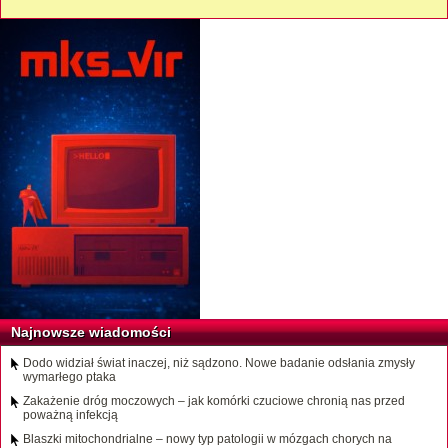
Najnowsze wiadomości
Dodo widział świat inaczej, niż sądzono. Nowe badanie odsłania zmysły
wymarłego ptaka
Zakażenie dróg moczowych – jak komórki czuciowe chronią nas przed
poważną infekcją
Blaszki mitochondrialne – nowy typ patologii w mózgach chorych na