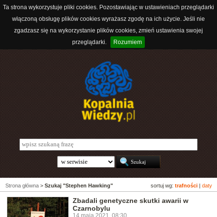
Ta strona wykorzystuje pliki cookies. Pozostawiając w ustawieniach przeglądarki
włączoną obsługę plików cookies wyrażasz zgodę na ich użycie. Jeśli nie
zgadzasz się na wykorzystanie plików cookies, zmień ustawienia swojej
przeglądarki.
Rozumiem
Strona główna
>
Szukaj "Stephen Hawking"
sortuj wg:
trafności
|
daty
Zbadali genetyczne skutki awarii w
Czarnobylu
14 maja 2021, 08:30