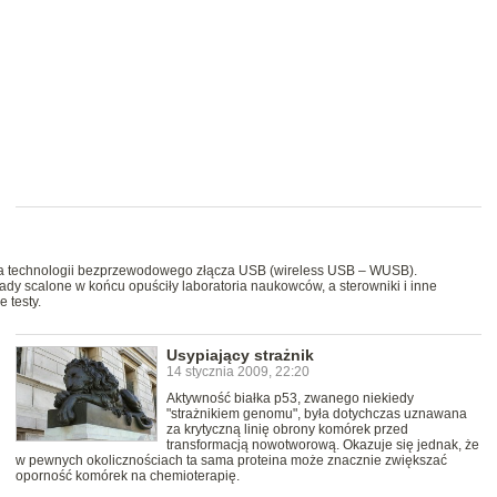
era technologii bezprzewodowego złącza USB (wireless USB – WUSB).
łady scalone w końcu opuściły laboratoria naukowców, a sterowniki i inne
 testy.
Usypiający strażnik
14 stycznia 2009, 22:20
Aktywność białka p53, zwanego niekiedy
"strażnikiem genomu", była dotychczas uznawana
za krytyczną linię obrony komórek przed
transformacją nowotworową. Okazuje się jednak, że
w pewnych okolicznościach ta sama proteina może znacznie zwiększać
oporność komórek na chemioterapię.