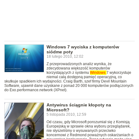
Windows 7 wyciska z komputerów
siódme poty
18 lutego 2010, 12:02
Z przeprowadzonych analiz wynika, że
zdecydowana większość komputerów
korzystających z systemu
Windows
7 wykorzystuje
niemal całą dostępną pamięć operacyjną, co
skutkuje spadkiem ich wydajności. Craig Barth, szef firmy Devil Mountain
Software, ujawnił dane uzyskane z ponad 20 000 komputerów podłączonych
do Exo.performance.network (XPnet).
Antywirus ściągnie kłopoty na
Microsoft?
5 listopada 2010, 12:59
Od czasu, gdy Microsoft porozumiał się z Komisją
Europejską w sprawie okna wyboru przeglądarek,
nie słyszeliśmy o wysuwanych przeciwko
koncernowi z Redmond poważnych oskarżaniach o