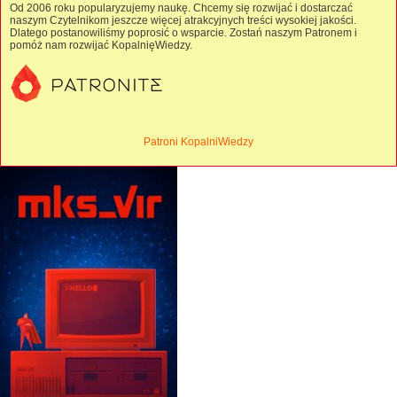
Od 2006 roku popularyzujemy naukę. Chcemy się rozwijać i dostarczać
naszym Czytelnikom jeszcze więcej atrakcyjnych treści wysokiej jakości.
Dlatego postanowiliśmy poprosić o wsparcie. Zostań naszym Patronem i
pomóż nam rozwijać KopalnięWiedzy.
Patroni KopalniWiedzy