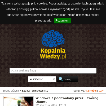
Ta strona wykorzystuje pliki cookies. Pozostawiając w ustawieniach przeglądarki
włączoną obsługę plików cookies wyrażasz zgodę na ich użycie. Jeśli nie
zgadzasz się na wykorzystanie plików cookies, zmień ustawienia swojej
przeglądarki.
Rozumiem
Strona główna
>
Szukaj "Windows 8.1"
sortuj wg:
trafności
|
daty
Windows 7 pochwalony przez... twórcę
Ubuntu
22 stycznia 2009, 12:59