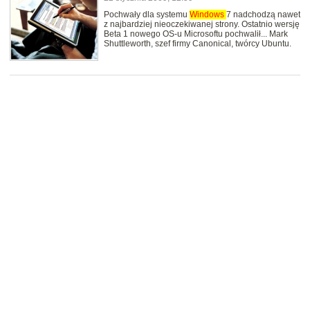
Pochwały dla systemu
Windows
7 nadchodzą nawet
z najbardziej nieoczekiwanej strony. Ostatnio wersję
Beta 1 nowego OS-u Microsoftu pochwalił... Mark
Shuttleworth, szef firmy Canonical, twórcy Ubuntu.