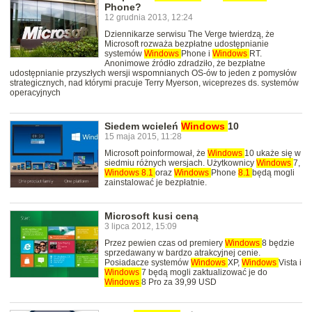
Phone?
12 grudnia 2013, 12:24
Dziennikarze serwisu The Verge twierdzą, że
Microsoft rozważa bezpłatne udostępnianie
systemów
Windows
Phone i
Windows
RT.
Anonimowe źródło zdradziło, że bezpłatne
udostępnianie przyszłych wersji wspomnianych OS-ów to jeden z pomysłów
strategicznych, nad którymi pracuje Terry Myerson, wiceprezes ds. systemów
operacyjnych
Siedem wcieleń
Windows
10
15 maja 2015, 11:28
Microsoft poinformował, że
Windows
10 ukaże się w
siedmiu różnych wersjach. Użytkownicy
Windows
7,
Windows
8.1
oraz
Windows
Phone
8.1
będą mogli
zainstalować je bezpłatnie.
Microsoft kusi ceną
3 lipca 2012, 15:09
Przez pewien czas od premiery
Windows
8 będzie
sprzedawany w bardzo atrakcyjnej cenie.
Posiadacze systemów
Windows
XP,
Windows
Vista i
Windows
7 będą mogli zaktualizować je do
Windows
8 Pro za 39,99 USD