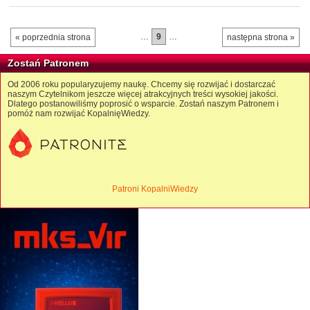
…
9
…
« poprzednia strona
następna strona »
Zostań Patronem
Od 2006 roku popularyzujemy naukę. Chcemy się rozwijać i dostarczać
naszym Czytelnikom jeszcze więcej atrakcyjnych treści wysokiej jakości.
Dlatego postanowiliśmy poprosić o wsparcie. Zostań naszym Patronem i
pomóż nam rozwijać KopalnięWiedzy.
Patroni KopalniWiedzy