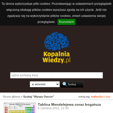
Ta strona wykorzystuje pliki cookies. Pozostawiając w ustawieniach przeglądarki
włączoną obsługę plików cookies wyrażasz zgodę na ich użycie. Jeśli nie
zgadzasz się na wykorzystanie plików cookies, zmień ustawienia swojej
przeglądarki.
Rozumiem
Strona główna
>
Szukaj "Wyspy Owcze"
sortuj wg:
trafności
|
daty
Tablica Mendelejewa coraz bogatsza
6 czerwca 2011, 12:30