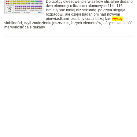
Do tablicy okresowej pierwiastków oficjalnie dodano
dwa elementy o liczbach atomowych 114 i 116.
Istnieją one mniej niż sekundę, po czym ulegają
rozpadowi, ale dzięki badaniom nad nowymi
pierwiastkami jesteśmy coraz bliżej tzw.
wyspy
stabilności, czyli znalezieniu jeszcze cięższych elementów, których stabilność
ma wynosić całe dekady.