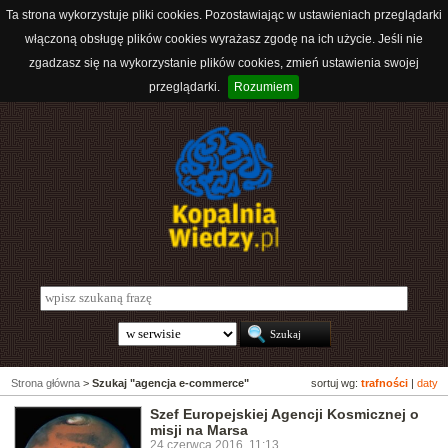
Ta strona wykorzystuje pliki cookies. Pozostawiając w ustawieniach przeglądarki
włączoną obsługę plików cookies wyrażasz zgodę na ich użycie. Jeśli nie
zgadzasz się na wykorzystanie plików cookies, zmień ustawienia swojej
przeglądarki.
Rozumiem
Strona główna
>
Szukaj "agencja e-commerce"
sortuj wg:
trafności
|
daty
Szef Europejskiej Agencji Kosmicznej o
misji na Marsa
24 czerwca 2016, 11:13