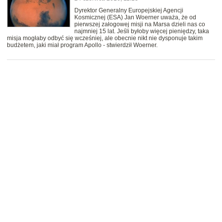
Dyrektor Generalny Europejskiej Agencji
Kosmicznej (ESA) Jan Woerner uważa, że od
pierwszej załogowej misji na Marsa dzieli nas co
najmniej 15 lat. Jeśli byłoby więcej pieniędzy, taka
misja mogłaby odbyć się wcześniej, ale obecnie nikt nie dysponuje takim
budżetem, jaki miał program Apollo - stwierdził Woerner.