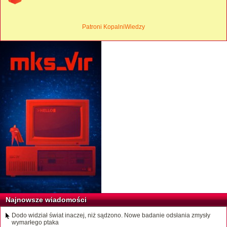
Patroni KopalniWiedzy
Najnowsze wiadomości
Dodo widział świat inaczej, niż sądzono. Nowe badanie odsłania zmysły
wymarłego ptaka