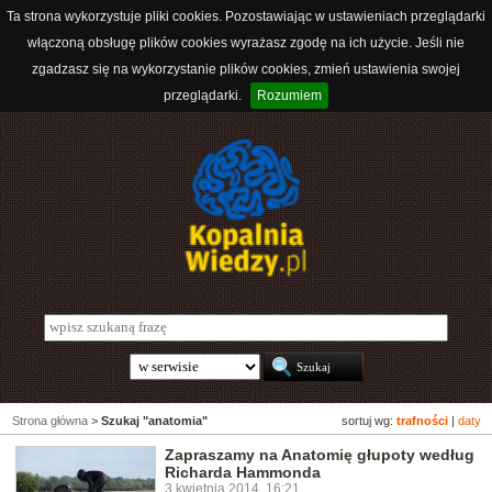
Ta strona wykorzystuje pliki cookies. Pozostawiając w ustawieniach przeglądarki
włączoną obsługę plików cookies wyrażasz zgodę na ich użycie. Jeśli nie
zgadzasz się na wykorzystanie plików cookies, zmień ustawienia swojej
przeglądarki.
Rozumiem
Strona główna
>
Szukaj "anatomia"
sortuj wg:
trafności
|
daty
Zapraszamy na Anatomię głupoty według
Richarda Hammonda
3 kwietnia 2014, 16:21