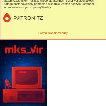
naszym Czytelnikom jeszcze więcej atrakcyjnych treści wysokiej jakości.
Dlatego postanowiliśmy poprosić o wsparcie. Zostań naszym Patronem i
pomóż nam rozwijać KopalnięWiedzy.
Patroni KopalniWiedzy