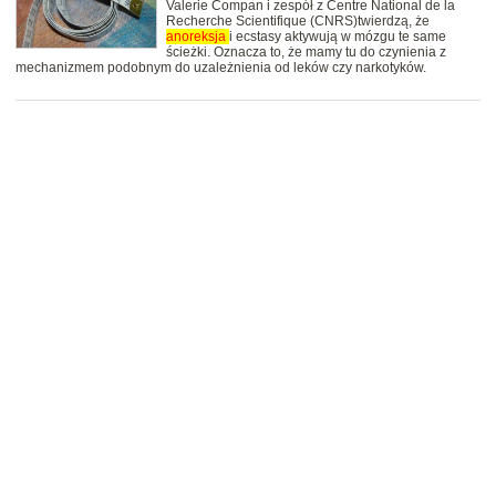
Valerie Compan i zespół z Centre National de la
Recherche Scientifique (CNRS)twierdzą, że
anoreksja
i ecstasy aktywują w mózgu te same
ścieżki. Oznacza to, że mamy tu do czynienia z
mechanizmem podobnym do uzależnienia od leków czy narkotyków.