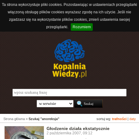
Ta strona wykorzystuje pliki cookies. Pozostawiając w ustawieniach przeglądarki
włączoną obsługę plików cookies wyrażasz zgodę na ich użycie. Jeśli nie
zgadzasz się na wykorzystanie plików cookies, zmień ustawienia swojej
przeglądarki.
Rozumiem
Strona główna
>
Szukaj "anoreksja"
sortuj wg:
trafności
|
daty
Głodzenie działa ekstatycznie
2 października 2007, 09:12