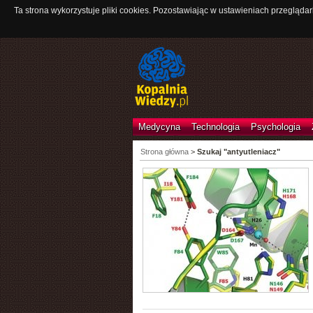
Ta strona wykorzystuje pliki cookies. Pozostawiając w ustawieniach przeglądar
Medycyna
Technologia
Psychologia
Strona główna
>
Szukaj "antyutleniacz"