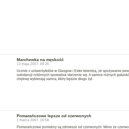
Marchewka na męskość
13 maja 2007, 09:26
Ucznie z uniwersytetów w Glasgow i Exter twierdzą, że spożywanie pe
substancji roślinnych spowalnia starzenie się. A samice różnych gatunk
chętniej wybierają samca, który będzie długo żył.
Pomarańczowe lepsze od czerwonych
1 marca 2007, 18:58
Pomarańczowe pomidory są zdrowsze od czerwonych. Mimo że czerw