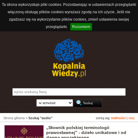
Ta strona wykorzystuje pliki cookies. Pozostawiając w ustawieniach przeglądarki
włączoną obsługę plików cookies wyrażasz zgodę na ich użycie. Jeśli nie
zgadzasz się na wykorzystanie plików cookies, zmień ustawienia swojej
przeglądarki.
Rozumiem
Strona główna
>
Szukaj "audio"
sortuj wg:
trafności
|
daty
„Słownik polskiej terminologii
prawosławnej” - dzieło unikatowe i od
dawna wyczekiwane