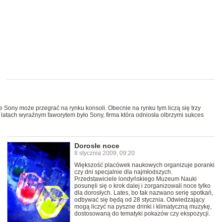
e Sony może przegrać na rynku konsoli. Obecnie na rynku tym liczą się trzy
ch latach wyraźnym faworytem było Sony, firma która odniosła olbrzymi sukces
Dorosłe noce
8 stycznia 2009, 09:20
Większość placówek naukowych organizuje poranki
czy dni specjalnie dla najmłodszych.
Przedstawiciele londyńskiego Muzeum Nauki
posunęli się o krok dalej i zorganizowali noce tylko
dla dorosłych. Lates, bo tak nazwano serię spotkań,
odbywać się będą od 28 stycznia. Odwiedzający
mogą liczyć na pyszne drinki i klimatyczną muzykę,
dostosowaną do tematyki pokazów czy ekspozycji.