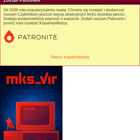
Zostań Patronem
Od 2006 roku popularyzujemy naukę. Chcemy się rozwijać i dostarczać
naszym Czytelnikom jeszcze więcej atrakcyjnych treści wysokiej jakości.
Dlatego postanowiliśmy poprosić o wsparcie. Zostań naszym Patronem i
pomóż nam rozwijać KopalnięWiedzy.
Patroni KopalniWiedzy