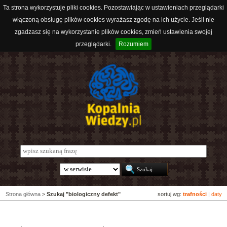
Ta strona wykorzystuje pliki cookies. Pozostawiając w ustawieniach przeglądarki
włączoną obsługę plików cookies wyrażasz zgodę na ich użycie. Jeśli nie
zgadzasz się na wykorzystanie plików cookies, zmień ustawienia swojej
przeglądarki.
Rozumiem
Strona główna
>
Szukaj "biologiczny defekt"
sortuj wg:
trafności
|
daty