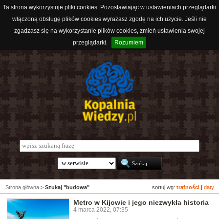
Ta strona wykorzystuje pliki cookies. Pozostawiając w ustawieniach przeglądarki
włączoną obsługę plików cookies wyrażasz zgodę na ich użycie. Jeśli nie
zgadzasz się na wykorzystanie plików cookies, zmień ustawienia swojej
przeglądarki.
Rozumiem
Strona główna
>
Szukaj "budowa"
sortuj wg:
trafności
|
daty
Metro w Kijowie i jego niezwykła historia
4 marca 2022, 07:35