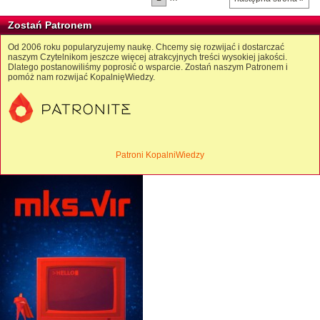
Zostań Patronem
Od 2006 roku popularyzujemy naukę. Chcemy się rozwijać i dostarczać
naszym Czytelnikom jeszcze więcej atrakcyjnych treści wysokiej jakości.
Dlatego postanowiliśmy poprosić o wsparcie. Zostań naszym Patronem i
pomóż nam rozwijać KopalnięWiedzy.
Patroni KopalniWiedzy