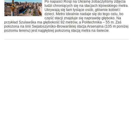
Po napaści Rosji na Ukrainę zobaczyliśmy zdjęcia
ludzi chroniących się na stacjach kijowskiego metra.
Ukrywają się tam tysiące osób, głównie kobiet i
dzieci. Metro idealnie nadaje się do tego celu, bo
część stacji znajduje się naprawdę głęboko. Na
przykład Szulawśka ma głębokość 92 metrów, a Politechnika – 55 m. Zaś
położona na linii Swjatoszynśko-Browarśkiej stacja Arsenalna (105 m poniżej
poziomu terenu) jest najgłębiej położoną stacją metra na świecie.