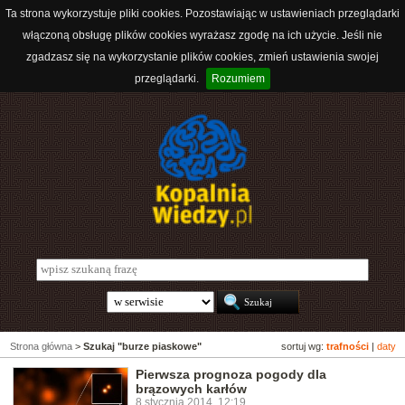
Ta strona wykorzystuje pliki cookies. Pozostawiając w ustawieniach przeglądarki
włączoną obsługę plików cookies wyrażasz zgodę na ich użycie. Jeśli nie
zgadzasz się na wykorzystanie plików cookies, zmień ustawienia swojej
przeglądarki.
Rozumiem
Strona główna
>
Szukaj "burze piaskowe"
sortuj wg:
trafności
|
daty
Pierwsza prognoza pogody dla
brązowych karłów
8 stycznia 2014, 12:19