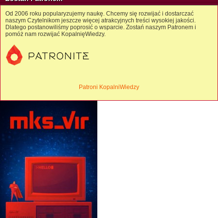
Od 2006 roku popularyzujemy naukę. Chcemy się rozwijać i dostarczać
naszym Czytelnikom jeszcze więcej atrakcyjnych treści wysokiej jakości.
Dlatego postanowiliśmy poprosić o wsparcie. Zostań naszym Patronem i
pomóż nam rozwijać KopalnięWiedzy.
Patroni KopalniWiedzy