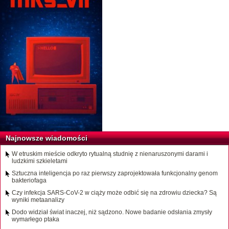
Najnowsze wiadomości
W etruskim mieście odkryto rytualną studnię z nienaruszonymi darami i
ludzkimi szkieletami
Sztuczna inteligencja po raz pierwszy zaprojektowała funkcjonalny genom
bakteriofaga
Czy infekcja SARS-CoV-2 w ciąży może odbić się na zdrowiu dziecka? Są
wyniki metaanalizy
Dodo widział świat inaczej, niż sądzono. Nowe badanie odsłania zmysły
wymarłego ptaka