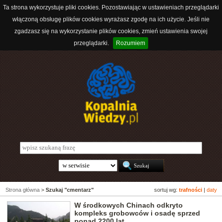
Ta strona wykorzystuje pliki cookies. Pozostawiając w ustawieniach przeglądarki
włączoną obsługę plików cookies wyrażasz zgodę na ich użycie. Jeśli nie
zgadzasz się na wykorzystanie plików cookies, zmień ustawienia swojej
przeglądarki.
Rozumiem
Strona główna
>
Szukaj "cmentarz"
sortuj wg:
trafności
|
daty
W środkowych Chinach odkryto
kompleks grobowców i osadę sprzed
ponad 2200 lat