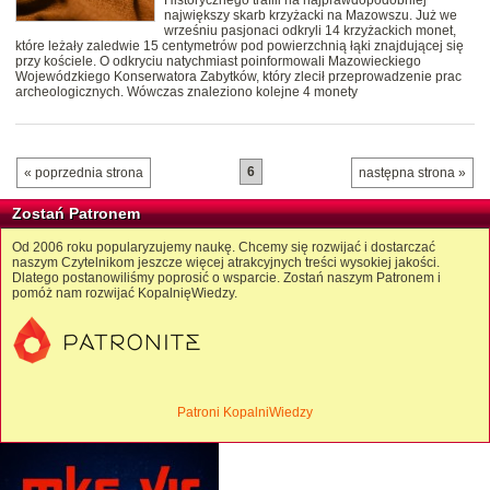
Historycznego trafili na najprawdopodobniej
największy skarb krzyżacki na Mazowszu. Już we
wrześniu pasjonaci odkryli 14 krzyżackich monet,
które leżały zaledwie 15 centymetrów pod powierzchnią łąki znajdującej się
przy kościele. O odkryciu natychmiast poinformowali Mazowieckiego
Wojewódzkiego Konserwatora Zabytków, który zlecił przeprowadzenie prac
archeologicznych. Wówczas znaleziono kolejne 4 monety
6
« poprzednia strona
następna strona »
Zostań Patronem
Od 2006 roku popularyzujemy naukę. Chcemy się rozwijać i dostarczać
naszym Czytelnikom jeszcze więcej atrakcyjnych treści wysokiej jakości.
Dlatego postanowiliśmy poprosić o wsparcie. Zostań naszym Patronem i
pomóż nam rozwijać KopalnięWiedzy.
Patroni KopalniWiedzy