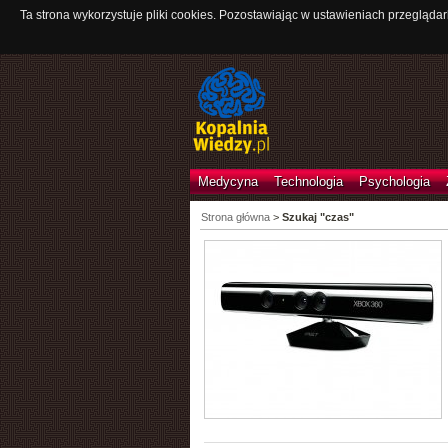
Ta strona wykorzystuje pliki cookies. Pozostawiając w ustawieniach przeglądar
Medycyna
Technologia
Psychologia
Strona główna
>
Szukaj "czas"