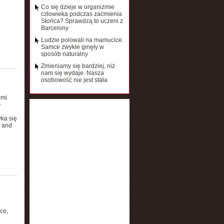
Co się dzieje w organizmie
człowieka podczas zaćmienia
Słońca? Sprawdzą to uczeni z
Barcelony
Ludzie polowali na mamucice.
Samce zwykle ginęły w
sposób naturalny
Zmieniamy się bardziej, niż
nam się wydaje. Nasza
osobowość nie jest stała
mi.
–
ka się
l and
ce,